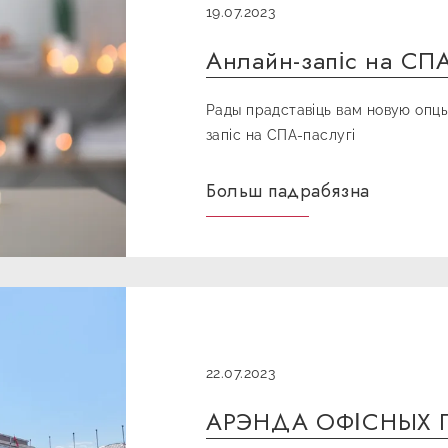
19.07.2023
Анлайн-запіс на СПА
Рады прадставіць вам новую опц
запіс на СПА-паслугі
Больш падрабязна
22.07.2023
АРЭНДА ОФІСНЫХ