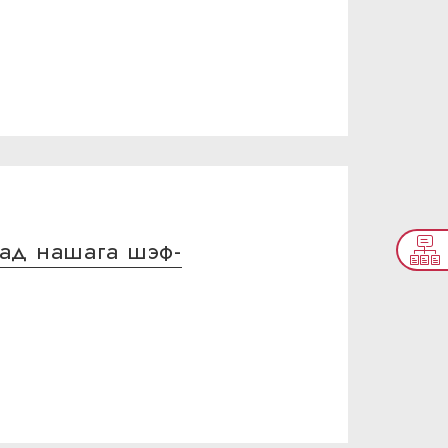
 ад нашага шэф-