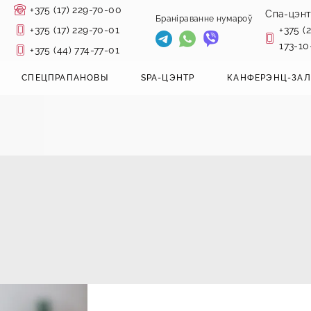
+375 (17) 229-70-00
Спа-цэн
Браніраванне
нумароў
+375 (17) 229-70-01
+375 (2
173-10
+375 (44) 774-77-01
СПЕЦПРАПАНОВЫ
SPA-ЦЭНТР
КАНФЕРЭНЦ-ЗА