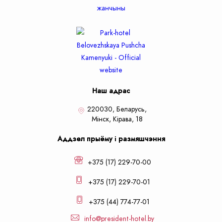
Наш адрас
220030, Беларусь,
Мiнск,
Кiрава, 18
Аддзел прыёму і размяшчэння
+375 (17) 229-70-00
+375 (17) 229-70-01
+375 (44) 774-77-01
info@president-hotel.by