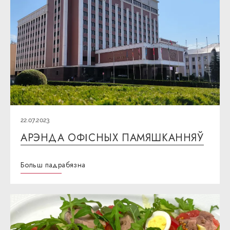
22.07.2023
АРЭНДА ОФІСНЫХ ПАМЯШКАННЯЎ
Больш падрабязна