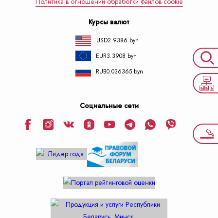
Политика в отношении обработки файлов cookie
Курсы валют
USD
2.9386 byn
EUR
3.3908 byn
RUB
0.036365 byn
Социальные сети