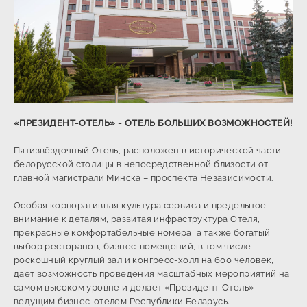
Предыдущий слайд
Следую
«ПРЕЗИДЕНТ-ОТЕЛЬ» - ОТЕЛЬ БОЛЬШИХ ВОЗМОЖНОСТЕЙ!
Пятизвёздочный Отель, расположен в исторической части
белорусской столицы в непосредственной близости от
главной магистрали Минска – проспекта Независимости.
Особая корпоративная культура сервиса и предельное
внимание к деталям, развитая инфраструктура Отеля,
прекрасные комфортабельные номера, а также богатый
выбор ресторанов, бизнес-помещений, в том числе
роскошный круглый зал и конгресс-холл на 600 человек,
дает возможность проведения масштабных мероприятий на
самом высоком уровне и делает «Президент-Отель»
ведущим бизнес-отелем Республики Беларусь.