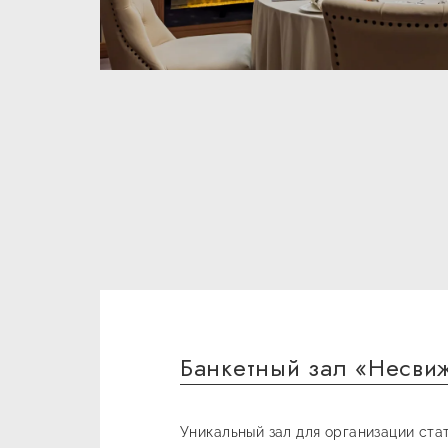
Банкетный зал «Несви
Уникальный зал для организации ста