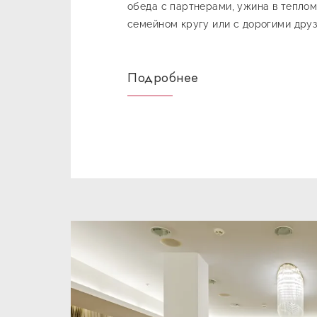
обеда с партнерами, ужина в тепло
семейном кругу или с дорогими дру
Вместимость: 8 человек
Подробнее