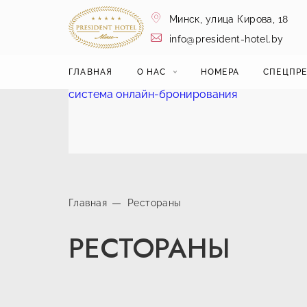
Минск,
улица Кирова, 18
info@president-hotel.by
ГЛАВНАЯ
О НАС
НОМЕРА
СПЕЦПР
система онлайн-бронирования
Главная
Рестораны
РЕСТОРАНЫ