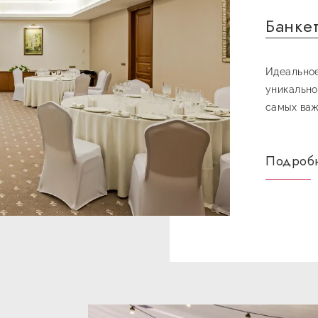
Банке
Идеальное
уникально
самых важ
Подроб