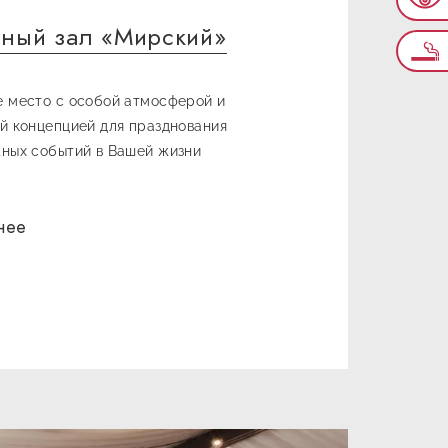
тный зал «Мирский»
 место с особой атмосферой и
й концепцией для празднования
ных событий в Вашей жизни
нее