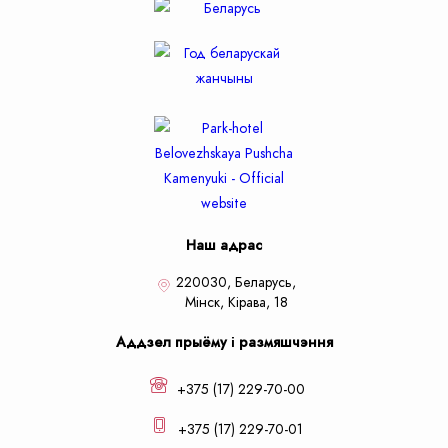
Наш адрас
220030, Беларусь,
Мiнск,
Кiрава, 18
Аддзел прыёму і размяшчэння
+375 (17) 229-70-00
+375 (17) 229-70-01