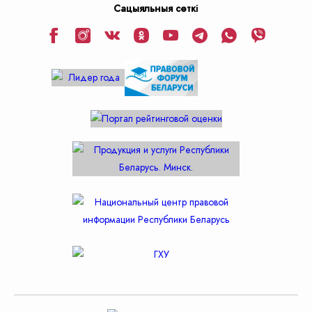
Сацыяльныя сеткі