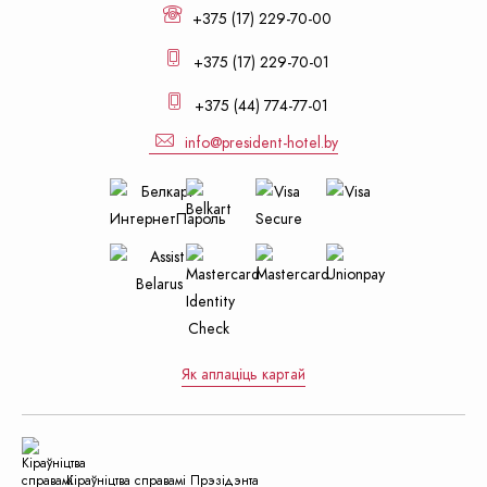
+375 (17) 229-70-00
+375 (17) 229-70-01
+375 (44) 774-77-01
info@president-hotel.by
Як аплаціць картай