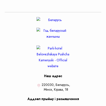
Наш адрас
220030, Беларусь,
Мiнск,
Кiрава, 18
Аддзел прыёму і размяшчэння