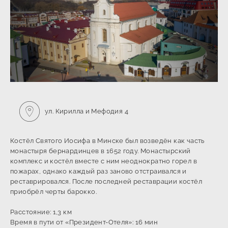
ул. Кирилла и Мефодия 4
Костёл Святого Иосифа в Минске был возведён как часть
монастыря бернардинцев в 1652 году. Монастырский
комплекс и костёл вместе с ним неоднократно горел в
пожарах, однако каждый раз заново отстраивался и
реставрировался. После последней реставрации костёл
приобрёл черты барокко.
Расстояние: 1,3 км
Время в пути от «Президент-Отеля»: 16 мин