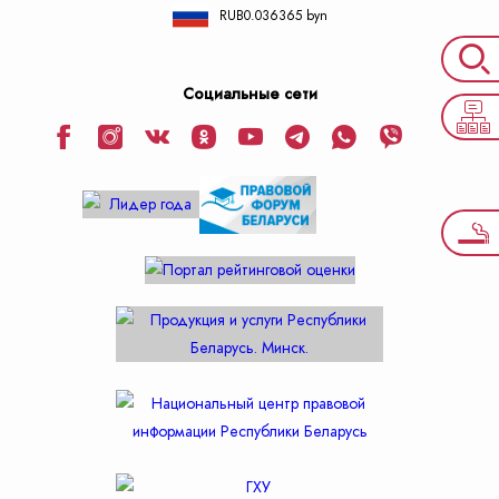
RUB
0.036365 byn
Социальные сети