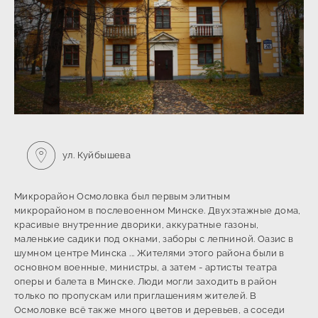
ул. Куйбышева
Микрорайон Осмоловка был первым элитным
микрорайоном в послевоенном Минске. Двухэтажные дома,
красивые внутренние дворики, аккуратные газоны,
маленькие садики под окнами, заборы с лепниной. Оазис в
шумном центре Минска ... Жителями этого района были в
основном военные, министры, а затем - артисты театра
оперы и балета в Минске. Люди могли заходить в район
только по пропускам или приглашениям жителей. В
Осмоловке всё также много цветов и деревьев, а соседи