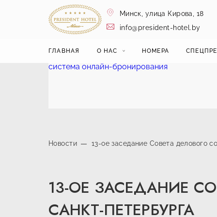
Минск,
улица Кирова, 18
info@president-hotel.by
ГЛАВНАЯ
О НАС
НОМЕРА
СПЕЦПР
система онлайн-бронирования
Новости
13-ое заседание Совета делового 
13-ОЕ ЗАСЕДАНИЕ С
САНКТ-ПЕТЕРБУРГА