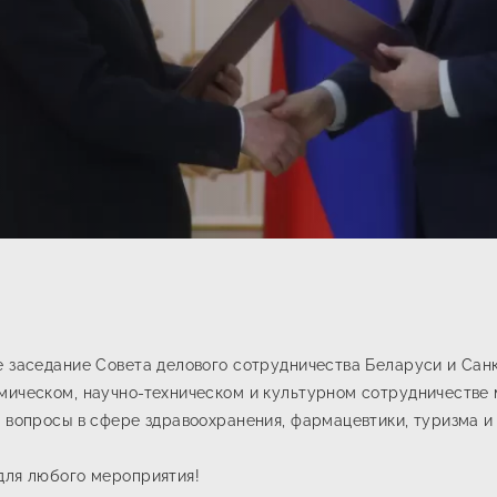
е заседание Совета делового сотрудничества Беларуси и Сан
омическом, научно-техническом и культурном сотрудничеств
и вопросы в сфере здравоохранения, фармацевтики, туризма и
для любого мероприятия!