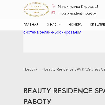
Минск,
улица Кирова, 18
info@president-hotel.by
ГЛАВНАЯ
О НАС
НОМЕРА
СПЕЦПР
система онлайн-бронирования
Новости
Beauty Residence SPA & Wellness C
BEAUTY RESIDENCE S
РАБОТУ