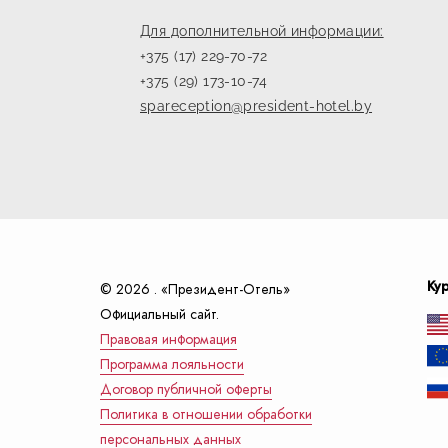
Для дополнительной информации:
+375 (17) 229-70-72
+375 (29) 173-10-74
spareception@president-hotel.by
Ку
© 2026 . «Президент-Отель»
Официальный сайт.
Правовая информация
Программа лояльности
Договор публичной оферты
Политика в отношении обработки
персональных данных