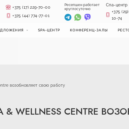
Спа-центр
Ресепшен работает
+375 (17) 229-70-00
круглосуточно
+375 (29)
+375 (44) 774-77-01
10-74
ЕДЛОЖЕНИЯ
SPA-ЦЕНТР
КОНФЕРЕНЦ-ЗАЛЫ
РЕСТ
entre возобновляет свою работу
PA & WELLNESS CENTRE ВО