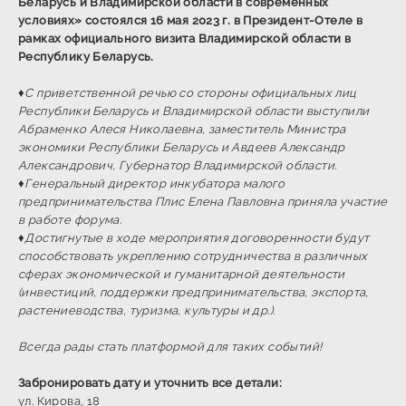
Беларусь и Владимирской области в современных
условиях» состоялся 16 мая 2023 г. в Президент-Отеле в
рамках официального визита Владимирской области в
Республику Беларусь.
♦️С приветственной речью со стороны официальных лиц
Республики Беларусь и Владимирской области выступили
Абраменко Алеся Николаевна, заместитель Министра
экономики Республики Беларусь и Авдеев Александр
Александрович, Губернатор Владимирской области.
♦️Генеральный директор инкубатора малого
предпринимательства Плис Елена Павловна приняла участие
в работе форума.
♦️Достигнутые в ходе мероприятия договоренности будут
способствовать укреплению сотрудничества в различных
сферах экономической и гуманитарной деятельности
(инвестиций, поддержки предпринимательства, экспорта,
растениеводства, туризма, культуры и др.).
Всегда рады стать платформой для таких событий!
Забронировать дату и уточнить все детали:
ул. Кирова, 18