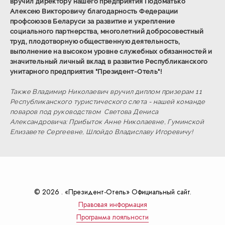
вручил директору нашего предприятия Подоматько
Алексею Викторовичу благодарность Федерации
профсоюзов Беларуси за развитие и укрепление
социального партнерства, многолетний добросовестный
труд, плодотворную общественную деятельность,
выполнение на высоком уровне служебных обязанностей и
значительный личный вклад в развитие Республиканского
унитарного предприятия "Президент-Отель"!
Также Владимир Николаевич вручил диплом призерам 11
Республиканского туристического слета - нашей команде
поваров под руководством Светова Дениса
Александровича: Прибыток Анне Николаевне, Гуминской
Елизавете Сергеевне, Шлойдо Владиславу Игоревичу!
© 2026 . «Президент-Отель» Официальный сайт.
Правовая информация
Программа лояльности