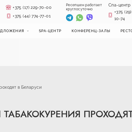
Спа-центр
Ресепшен работает
+375 (17) 229-70-00
круглосуточно
+375 (29)
+375 (44) 774-77-01
10-74
ЕДЛОЖЕНИЯ
SPA-ЦЕНТР
КОНФЕРЕНЦ-ЗАЛЫ
РЕСТ
роходят в Беларуси
ТАБАКОКУРЕНИЯ ПРОХОДЯТ