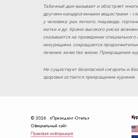
Табачный дым вызывает и обостряет многи
другими канцерогенными веществами - гла
у человека: рак легкого, пищевода, горта
матки и др. Кроме высокого риска возник
сказывается на проведении специального 
некурящими, сокращается продолжительно
лечения, качество жизни. Прекращение к
Не существует безопасной сигареты и бе
здоровья остается прекращение курения.
Ку
© 2026 . «Президент-Отель»
Официальный сайт.
Правовая информация