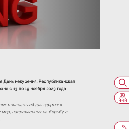
я День некурения. Республиканская
не с 13 по 19 ноября 2023 года
ых последствий для здоровья
 мер, направленных на борьбу с
.