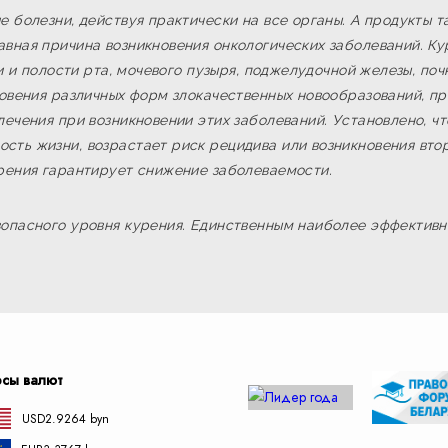
е болезни, действуя практически на все органы. А продукты 
вная причина возникновения онкологических заболеваний. Ку
ни и полости рта, мочевого пузыря, поджелудочной железы, по
новения различных форм злокачественных новообразований, п
лечения при возникновении этих заболеваний. Установлено, чт
сть жизни, возрастает риск рецидива или возникновения вто
урения гарантирует снижение заболеваемости.
зопасного уровня курения. Единственным наиболее эффектив
рсы валют
USD
2.9264 byn