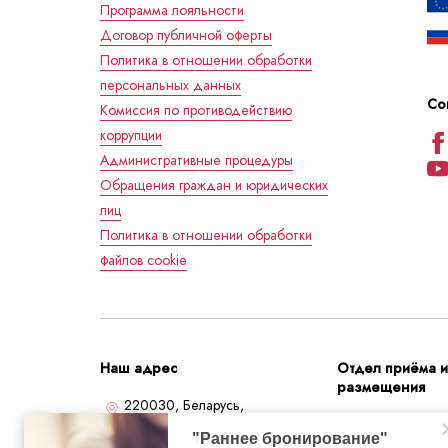
Программа лояльности
Договор публичной оферты
Политика в отношении обработки
персональных данных
Со
Комиссия по противодействию
коррупции
Административные процедуры
Обращения граждан и юридических
лиц
Политика в отношении обработки
файлов cookie
Наш адрес
Отдел приёма 
размещения
220030, Беларусь,
Минск,
улица Кирова, 18
+375 (17) 2
"Раннее бронирование"