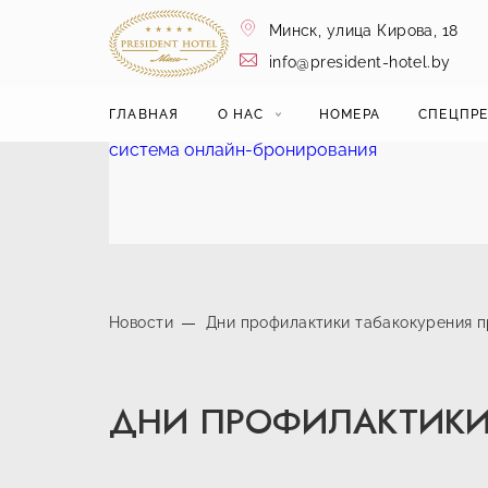
Минск,
улица Кирова, 18
info@president-hotel.by
ГЛАВНАЯ
О НАС
НОМЕРА
СПЕЦПР
система онлайн-бронирования
Новости
Дни профилактики табакокурения п
ДНИ ПРОФИЛАКТИКИ 