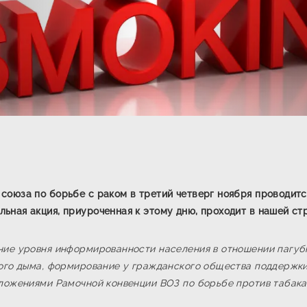
союза по борьбе с раком в третий четверг ноября проводитс
ная акция, приуроченная к этому дню, проходит в нашей стра
ние уровня информированности населения в отношении пагубн
ного дыма, формирование у гражданского общества поддержки
оложениями Рамочной конвенции ВОЗ по борьбе против табака