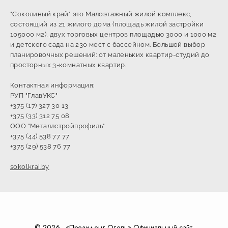
"Соколиный край" это Малоэтажный жилой комплекс,
состоящий из 21 жилого дома (площадь жилой застройки
105000 м2), двух торговых центров площадью 3000 и 1000 м2
и детского сада на 230 мест с бассейном. Большой выбор
планировочных решений: от маленьких квартир-студий до
просторных 3-комнатных квартир.
Контактная информация:
РУП "ГлавУКС"
+375 (17) 327 30 13
+375 (33) 312 75 08
ООО "Металлстройпрофиль"
+375 (44) 538 77 77
+375 (29) 538 76 77
sokolkrai.by
© 2026 . «Президент-Отель» Официальный сайт.