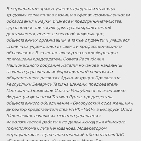
В мероприятии примут участие представительницы
трудовых коллективов столицы в сферах промышленности,
образования и науки, бизнеса и предпринимательства,
здравоохранения, культуры, правоохранительной
деятельности, средств массовой информации,
общественных организаций, а также студенты и учащиеся
столичных учреждений высшего и профессионального
образования. В качестве экспертов на конференцию
приглашены председатель Совета Республики
Национального собрания Наталья Кочанова, начальник
главного управления информационной политики и
общественного развития Администрации Президента
Республики Беларусь Татьяна Шендик, председатель
Постоянной комиссии Совета Республики по экономике,
бюджету и финансам Татьяна Рунец, председатель
общественного объединения «Белорусский союз женщин»,
директор представительства МТРК «МИР» в Беларуси Ольга
Шпилевская, начальник главного управления
идеологической работы и по делам молодежи Минского
горисполкома Ольга Чемоданова. Модератором
мероприятия выступит политический обозреватель ЗАО
«Второй национальный телеканал» Игорь Тур.