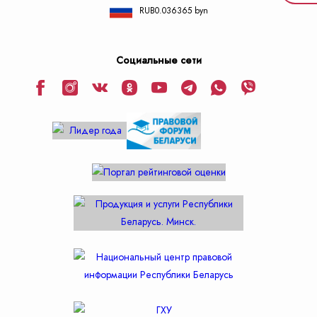
RUB
0.036365 byn
Социальные сети