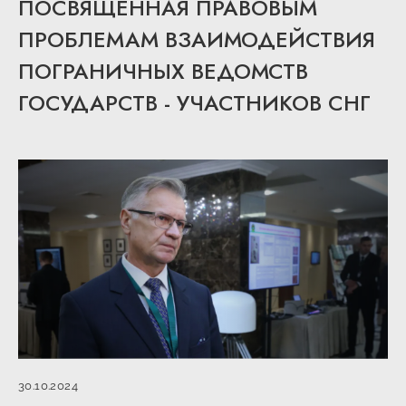
ПОСВЯЩЕННАЯ ПРАВОВЫМ
ПРОБЛЕМАМ ВЗАИМОДЕЙСТВИЯ
ПОГРАНИЧНЫХ ВЕДОМСТВ
ГОСУДАРСТВ - УЧАСТНИКОВ СНГ
30.10.2024