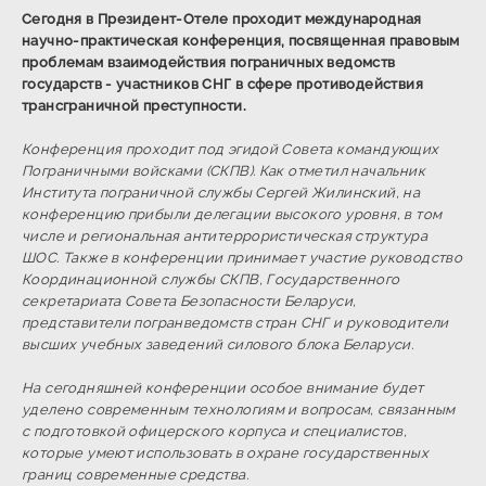
Сегодня в Президент-Отеле проходит
международная
научно-практическая конференция, посвященная правовым
проблемам взаимодействия пограничных ведомств
государств - участников СНГ в сфере противодействия
трансграничной преступности.
Конференция проходит под эгидой Совета командующих
Пограничными войсками (СКПВ). Как отметил начальник
Института пограничной службы Сергей Жилинский, на
конференцию прибыли делегации высокого уровня, в том
числе и региональная антитеррористическая структура
ШОС. Также в конференции принимает участие руководство
Координационной службы СКПВ, Государственного
секретариата Совета Безопасности Беларуси,
представители погранведомств стран СНГ и руководители
высших учебных заведений силового блока Беларуси.
На сегодняшней конференции особое внимание будет
уделено современным технологиям и вопросам, связанным
с подготовкой офицерского корпуса и специалистов,
которые умеют использовать в охране государственных
границ современные средства.