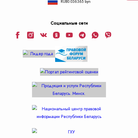
RUB
0.036365 byn
Социальные сети