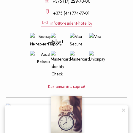
+375 (17) 229-70-00
+375 (44) 774-77-01
info@president-hotel.by
Как оплатить картой
Управление делами Президента
Республики Беларусь