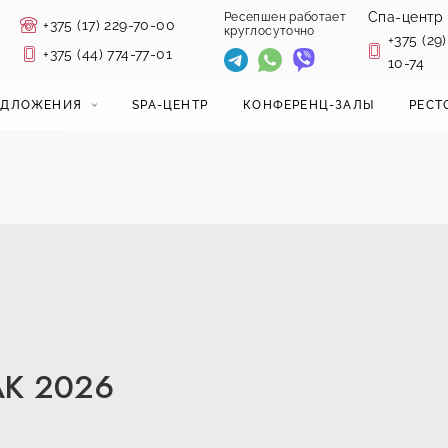
Спа-центр
Ресепшен работает
+375 (17) 229-70-00
круглосуточно
+375 (29)
+375 (44) 774-77-01
10-74
ЕДЛОЖЕНИЯ
SPA-ЦЕНТР
КОНФЕРЕНЦ-ЗАЛЫ
РЕСТ
К 2026