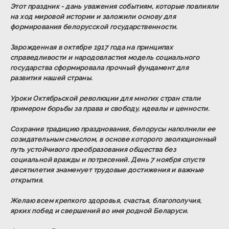
Этот праздник - дань уважения событиям, которые повлияли
на ход мировой истории и заложили основу для
формирования белорусской государственности.
Зарожденная в октябре 1917 года на принципах
справедливости и народовластия модель социального
государства сформировала прочный фундамент для
развития нашей страны.
Уроки Октябрьской революции для многих стран стали
примером борьбы за права и свободу, идеалы и ценности.
Сохранив традицию празднования, белорусы наполнили ее
созидательным смыслом, в основе которого эволюционный
путь устойчивого преобразования общества без
социальной вражды и потрясений. День 7 ноября спустя
десятилетия знаменует трудовые достижения и важные
открытия.
Желаю всем крепкого здоровья, счастья, благополучия,
ярких побед и свершений во имя родной Беларуси.