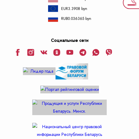
EUR
3.3908 byn
RUB
0.036365 byn
Социальные сети