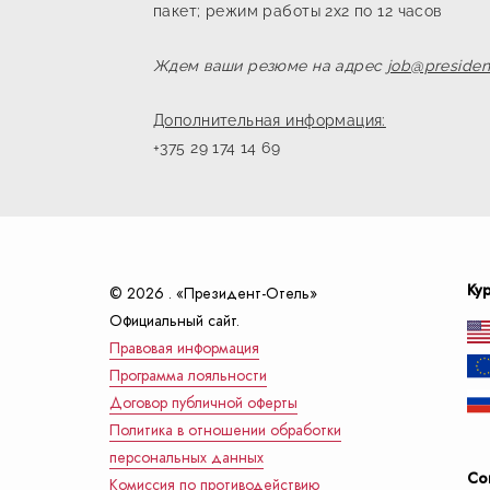
пакет; режим работы 2х2 по 12 часов
Ждем ваши резюме на адрес
job@presiden
Дополнительная информация:
+375 29 174 14 69
Ку
© 2026 . «Президент-Отель»
Официальный сайт.
Правовая информация
Программа лояльности
Договор публичной оферты
Политика в отношении обработки
персональных данных
Со
Комиссия по противодействию