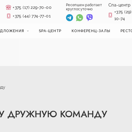
Спа-центр
Ресепшен работает
+375 (17) 229-70-00
круглосуточно
+375 (29)
+375 (44) 774-77-01
10-74
ЕДЛОЖЕНИЯ
SPA-ЦЕНТР
КОНФЕРЕНЦ-ЗАЛЫ
РЕСТ
нду
У ДРУЖНУЮ КОМАНДУ