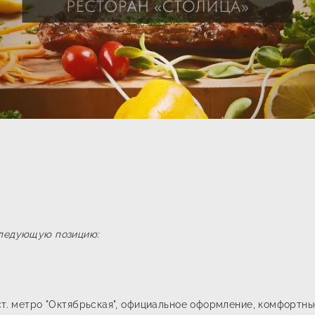
следующую позицию:
ст. метро "Октябрьская", официальное оформление, комфортны