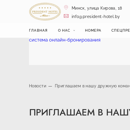
Минск,
улица Кирова, 18
info@president-hotel.by
ГЛАВНАЯ
О НАС
НОМЕРА
СПЕЦПР
система онлайн-бронирования
Новости
Приглашаем в нашу дружную кома
ПРИГЛАШАЕМ В НАШ