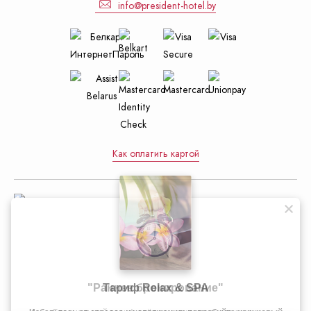
info@president-hotel.by
Как оплатить картой
Управление делами Президента
Республики Беларусь
"Раннее бронирование"
Тариф Relax & SPA
Официальный интернет-портал