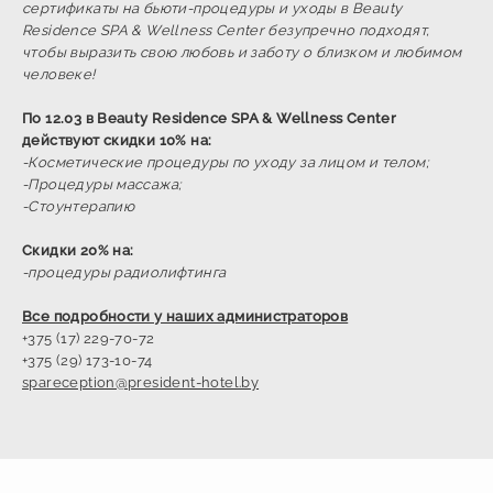
сертификаты на бьюти-процедуры и уходы в Beauty
Residence SPA & Wellness Center безупречно подходят,
чтобы выразить свою любовь и заботу о близком и любимом
человеке!
По 12.03 в Beauty Residence SPA & Wellness Center
действуют скидки 10% на:
-Косметические процедуры по уходу за лицом и телом;
-Процедуры массажа;
-Стоунтерапию
Скидки 20% на:
-процедуры радиолифтинга
Все подробности у наших администраторов
+375 (17) 229-70-72
+375 (29) 173-10-74
spareception@president-hotel.by