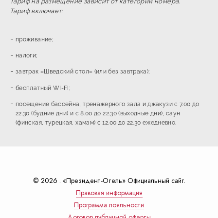
Тариф на размещение зависит от категории номера.
Тариф включает:
проживание;
налоги;
завтрак «Шведский стол» (или без завтрака);
бесплатный WI-FI;
посещение бассейна, тренажерного зала и джакузи с 7.00 до
22.30 (будние дни) и с 8.00 до 22.30 (выходные дни), саун
(финская, турецкая, хамам) с 12.00 до 22.30 ежедневно.
© 2026 . «Президент-Отель» Официальный сайт.
Правовая информация
Программа лояльности
Договор публичной оферты