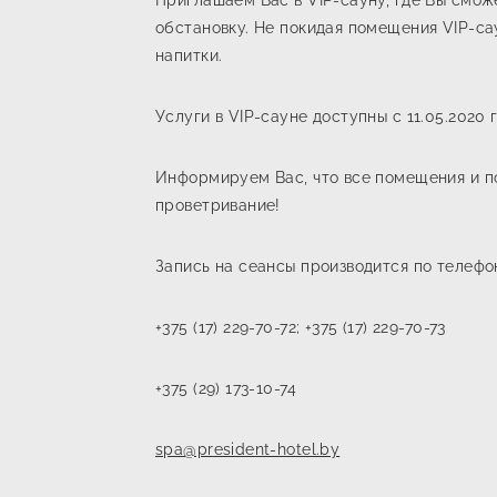
Приглашаем Вас в VIP-сауну, где Вы смож
обстановку. Не покидая помещения VIP-са
напитки.
Услуги в VIP-сауне доступны с 11.05.2020 г
Информируем Вас, что все помещения и п
проветривание!
Запись на сеансы производится по телеф
+375 (17) 229-70-72; +375 (17) 229-70-73
+375 (29) 173-10-74
spa@president-hotel.by