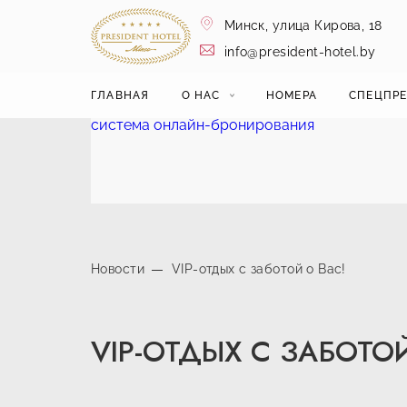
Минск,
улица Кирова, 18
info@president-hotel.by
ГЛАВНАЯ
О НАС
НОМЕРА
СПЕЦПР
система онлайн-бронирования
Новости
VIP-отдых с заботой о Вас!
VIP-ОТДЫХ С ЗАБОТОЙ