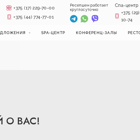
Спа-центр
Ресепшен работает
+375 (17) 229-70-00
круглосуточно
+375 (29)
+375 (44) 774-77-01
10-74
ЕДЛОЖЕНИЯ
SPA-ЦЕНТР
КОНФЕРЕНЦ-ЗАЛЫ
РЕСТ
 О ВАС!