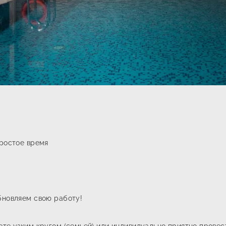
простое время
бновляем свою работу!