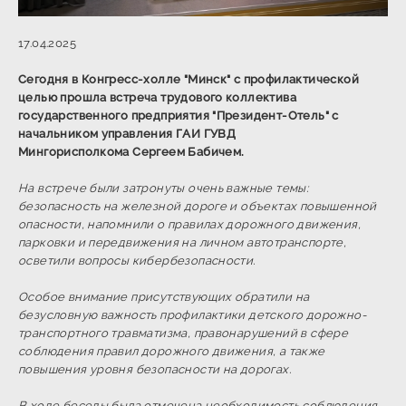
17.04.2025
Сегодня в Конгресс-холле "Минск" с профилактической
целью прошла встреча трудового коллектива
государственного предприятия "Президент-Отель" с
начальником управления ГАИ ГУВД
Мингорисполкома
Сергеем Бабичем.
На встрече были затронуты очень важные темы:
безопасность на железной дороге и объектах повышенной
опасности, напомнили о правилах дорожного движения,
парковки и передвижения на личном автотранспорте,
осветили вопросы кибербезопасности.
Особое внимание присутствующих обратили на
безусловную важность профилактики детского дорожно-
транспортного травматизма, правонарушений в сфере
соблюдения правил дорожного движения, а также
повышения уровня безопасности на дорогах.
В ходе беседы была отмечена необходимость соблюдения