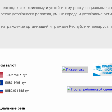
 переход к инклюзивному и устойчивому росту, социальные и
ересах устойчивого развития, умные города и устойчивые рег
награждение организаций и граждан Республики Беларусь, в
рсы валют
USD
2.9386 byn
EUR
3.3908 byn
RUB
0.036365 byn
циальные сети