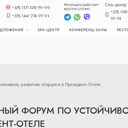
Спа-центр
Ресепшен работает
+375 (17) 229-70-00
круглосуточно
+375 (29)
+375 (44) 774-77-01
10-74
ЕДЛОЖЕНИЯ
SPA-ЦЕНТР
КОНФЕРЕНЦ-ЗАЛЫ
РЕСТ
ойчивому развитию открылся в Президент-Отеле
НЫЙ ФОРУМ ПО УСТОЙЧИВ
ЕНТ-ОТЕЛЕ