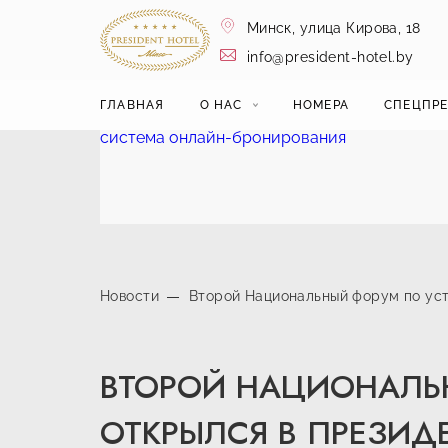
Минск,
улица Кирова, 18
info@president-hotel.by
ГЛАВНАЯ
О НАС
НОМЕРА
СПЕЦПР
система онлайн-бронирования
Новости
Второй Национальный форум по уст
ВТОРОЙ НАЦИОНАЛЬ
ОТКРЫЛСЯ В ПРЕЗИД