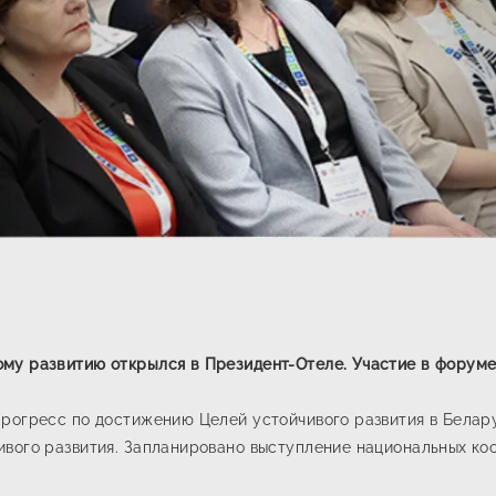
му развитию открылся в Президент-Отеле. Участие в форуме
рогресс по достижению Целей устойчивого развития в Белар
вого развития. Запланировано выступление национальных ко