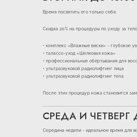
Время посвятить его только себе.
Скидка 20% на процедуры по уходу за тел
• комплекс «Влажные виски» - глубокое 
• талассо-уход «Шелковая кожа»
• профессиональные обёртывания для вос
• ультразвуковой радиолифтинг лица
• ультразвуковой радиолифтинг тела
После этих процедур кожа становится зам
СРЕДА И ЧЕТВЕРГ 
Середина недели - идеальное время для в