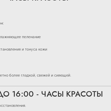
ом:
увлажняющее пеленание
становления и тонуса кожи
етно более гладкой, свежей и сияющей.
ДО 16:00 - ЧАСЫ КРАСОТЫ
осстановления.