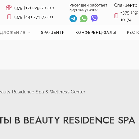
Спа-центр
Ресепшен работает
+375 (17) 229-70-00
круглосуточно
+375 (29)
+375 (44) 774-77-01
10-74
ЕДЛОЖЕНИЯ
SPA-ЦЕНТР
КОНФЕРЕНЦ-ЗАЛЫ
РЕСТ
eauty Residence Spa & Wellness Center
Ы В BEAUTY RESIDENCE SPA