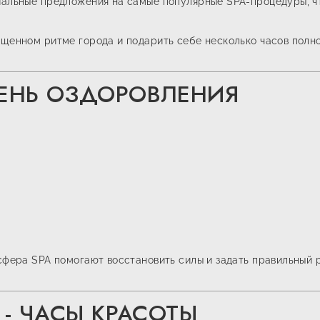
иальные предложения на самые популярные SPA-процедуры, чт
ыщенном ритме города и подарить себе несколько часов полно
ДЕНЬ ОЗДОРОВЛЕНИЯ
осфера SPA помогают восстановить силы и задать правильный 
 - ЧАСЫ КРАСОТЫ