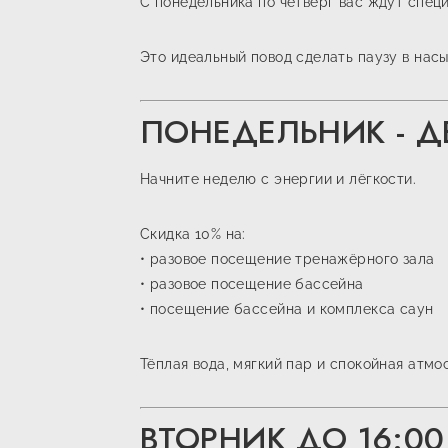
С понедельника по четверг вас ждут спец
Это идеальный повод сделать паузу в нас
ПОНЕДЕЛЬНИК - 
Начните неделю с энергии и лёгкости.
Скидка 10% на:
• разовое посещение тренажёрного зала
• разовое посещение бассейна
• посещение бассейна и комплекса саун
Тёплая вода, мягкий пар и спокойная атм
ВТОРНИК ДО 16:00