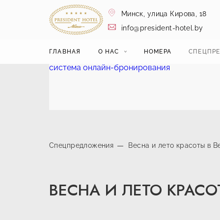
Минск,
улица Кирова, 18
info@president-hotel.by
ГЛАВНАЯ
О НАС
НОМЕРА
СПЕЦПР
система онлайн-бронирования
Спецпредложения
Весна и лето красоты в B
ВЕСНА И ЛЕТО КРАСОТ