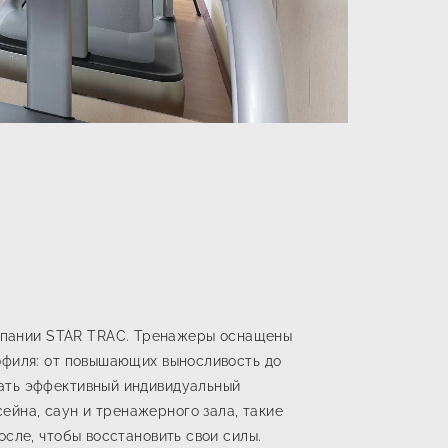
мпании STAR TRAC. Тренажеры оснащены
офиля: от повышающих выносливость до
рать эффективный индивидуальный
йна, саун и тренажерного зала, такие
сле, чтобы восстановить свои силы.