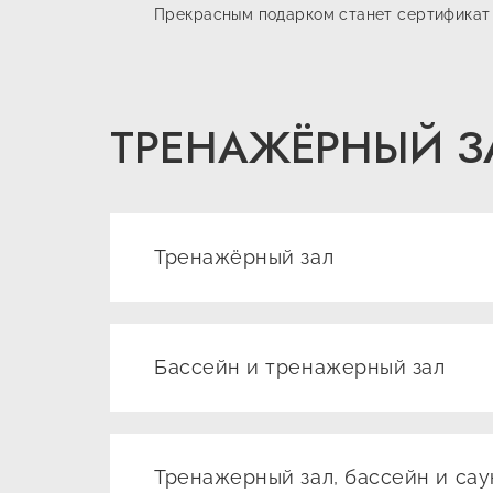
Прекрасным подарком станет сертификат 
ТРЕНАЖЁРНЫЙ З
Тренажёрный зал
ВИД УСЛУГ
Бассейн и тренажерный зал
Посещение тренажерного зала с 07:00
до 16:00
ВИД УСЛУГ
Тренажерный зал, бассейн и са