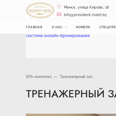
Минск,
улица Кирова, 18
info@president-hotel.by
ГЛАВНАЯ
О НАС
НОМЕРА
СПЕЦПР
система онлайн-бронирования
SPA-комплекс
Тренажерный зал
ТРЕНАЖЕРНЫЙ З