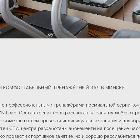
 КОМФОРТАБЕЛЬНЫЙ ТРЕНАЖЁРНЫЙ ЗАЛ В МИНСКЕ
л с профессиональными тренажёрами премиальной серии ко
'N'Load. Состав тренажёров рассчитан на занятия любого пр
неизменно готовы провести индивидуальные занятия и подоб
стей СПА-центра разработаны абонементы на посещение бассе
ко провести спортивное занятие, но и хорошо расслабиться по