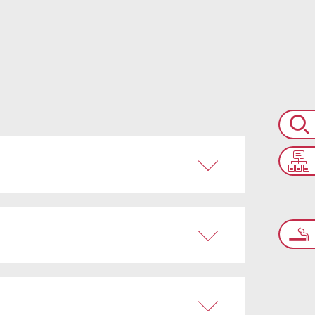
НСА
ТАРИФ ЗА УСЛУГУ,
Е 50 МИНУТ)
БЕЛ.РУБ.
15,00
ВО
ТАРИФ ЗА УСЛУГУ,
ИЙ
БЕЛ.РУБ.