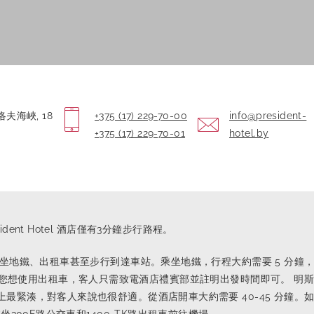
洛夫海峽, 18
+375 (17) 229-70-00
info@president-
+375 (17) 229-70-01
hotel.by
resident Hotel 酒店僅有3分鐘步行路程。
地鐵、出租車甚至步行到達車站。乘坐地鐵，行程大約需要 5 分鐘，您只需從
一站。如果您想使用出租車，客人只需致電酒店禮賓部並註明出發時間即可。 明
最緊湊，對客人來說也很舒適。從酒店開車大約需要 40-45 分鐘。