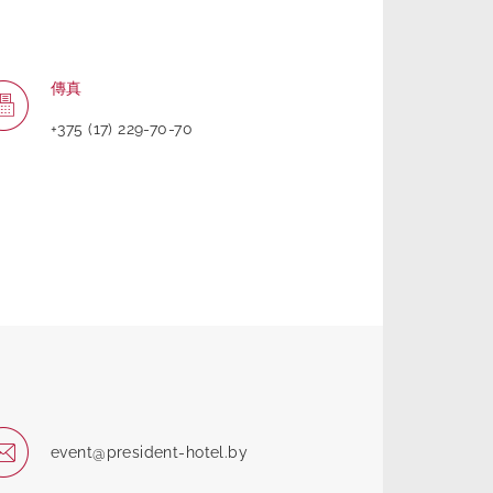
傳真
+375 (17) 229-70-70
event@president-hotel.by