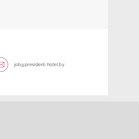
job@president-hotel.by