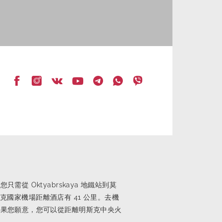
 Oktyabrskaya 地鐵站到莫
斯克國家機場距離酒店有 41 公里。去機
如果您願意，您可以從距離明斯克中央火