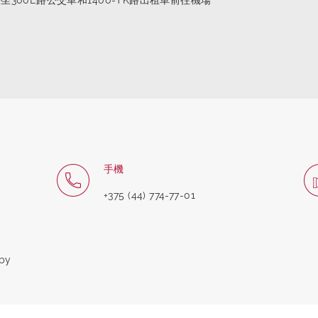
坐300E路公交車和1400-TK路出租車前往機場
手機
+375 (44) 774-77-01
.by