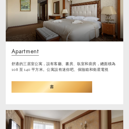
Apartment
舒適的三居室公寓，設有客廳、書房、臥室和廚房，總面積為
108 至 140 平方米。公寓設有迷你吧、保險箱和衛星電視
書