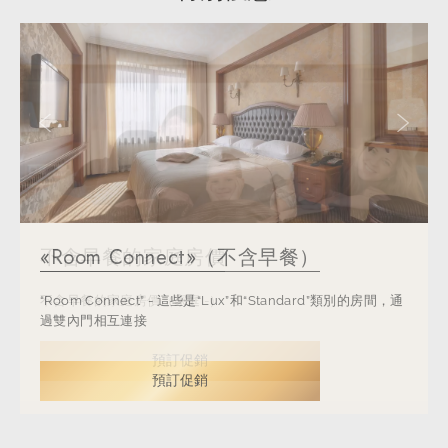
上一張幻燈片
下一張
«Room Connect»（不含早餐）
不含早餐的家庭房價
«Room Connect»（不含早餐）
不含早餐的家庭房價
“Room Connect” - 這些是“Lux”和“Standard”類別的房間，通
不含早餐的家庭房價（家庭 -）
“Room Connect” - 這些是“Lux”和“Standard”類別的房間，通
不含早餐的家庭房價（家庭 -）
過雙內門相互連接
過雙內門相互連接
預訂促銷
預訂促銷
預訂促銷
預訂促銷