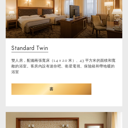
Standard Twin
雙人房，配備兩張寬床（1.4 x 2.0 米）、43 平方米的面積和寬
敞的浴室。客房內設有迷你吧、衛星電視、保險箱和帶地暖的
浴室
書