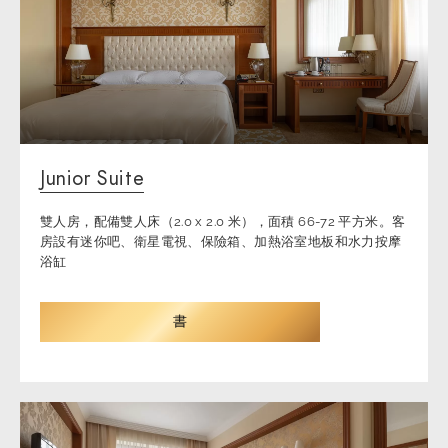
Junior Suite
雙人房，配備雙人床（2.0 x 2.0 米），面積 66-72 平方米。客
房設有迷你吧、衛星電視、保險箱、加熱浴室地板和水力按摩
浴缸
書