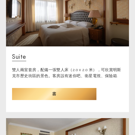
Suite
雙人兩室套房，配備一張雙人床（2.0 x 2.0 米），可欣賞明斯
克市歷史街區的景色。客房設有迷你吧、衛星電視、保險箱.
書