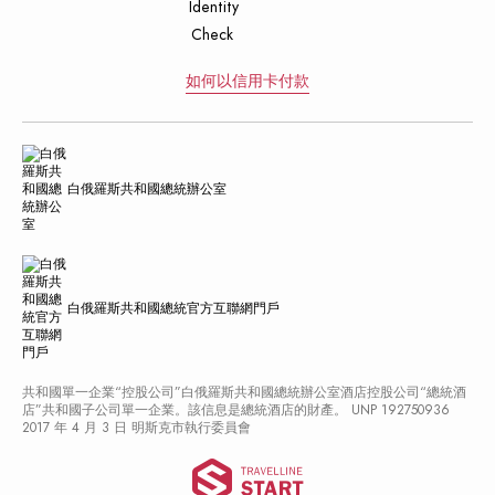
如何以信用卡付款
白俄羅斯共和國總統辦公室
白俄羅斯共和國總統官方互聯網門戶
共和國單一企業“控股公司”白俄羅斯共和國總統辦公室酒店控股公司“總統酒
店”共和國子公司單一企業。該信息是總統酒店的財產。 UNP 192750936
2017 年 4 月 3 日 明斯克市執行委員會
Travelline 