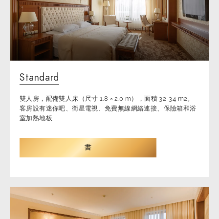
Standard
雙人房，配備雙人床（尺寸 1.8 × 2.0 m），面積 32-34 m2。
客房設有迷你吧、衛星電視、免費無線網絡連接、保險箱和浴
室加熱地板
書