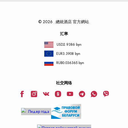
© 2026 . 總統酒店 官方網站.
汇率
USD
2.9386 byn
EUR
3.3908 byn
RUB
0.036365 byn
社交网络