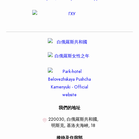
我們的地址
220030, 白俄羅斯共和國,
明斯克,
基洛夫海峽, 18
接待及住宿部