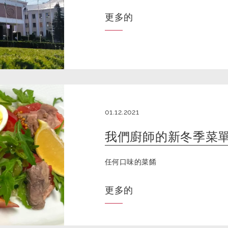
更多的
01.12.2021
我們廚師的新冬季菜
任何口味的菜餚
更多的