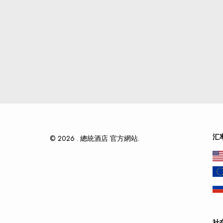
汇
© 2026 . 總統酒店 官方網站.
社