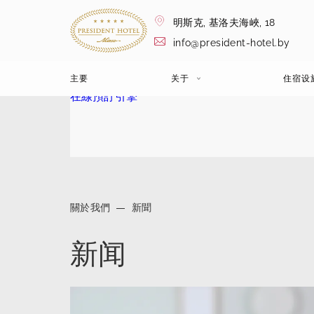
明斯克,
基洛夫海峽, 18
info@president-hotel.by
主要
关于
住宿设
在線預訂引擎
關於我們
新聞
新闻