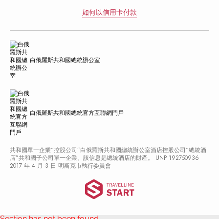
如何以信用卡付款
白俄羅斯共和國總統辦公室
白俄羅斯共和國總統官方互聯網門戶
共和國單一企業“控股公司”白俄羅斯共和國總統辦公室酒店控股公司“總統酒
店”共和國子公司單一企業。該信息是總統酒店的財產。 UNP 192750936
2017 年 4 月 3 日 明斯克市執行委員會
Travelline 