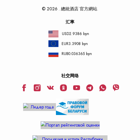
© 2026 . 總統酒店 官方網站.
汇率
USD
2.9386 byn
EUR
3.3908 byn
RUB
0.036365 byn
社交网络