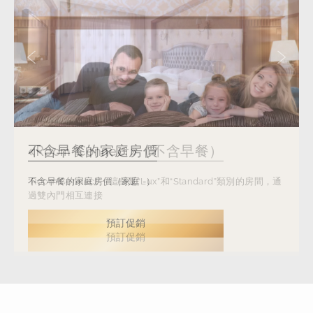
上一張幻燈片
下一張
«Room Connect»（不含早餐）
不含早餐的家庭房價
«Room Connect»（不含早餐）
不含早餐的家庭房價
“Room Connect” - 這些是“Lux”和“Standard”類別的房間，通
不含早餐的家庭房價（家庭 -）
“Room Connect” - 這些是“Lux”和“Standard”類別的房間，通
不含早餐的家庭房價（家庭 -）
過雙內門相互連接
過雙內門相互連接
預訂促銷
預訂促銷
預訂促銷
預訂促銷